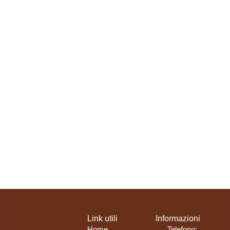
SCOPI DI PIÙ
Link utili
Informazioni
Home
Telefono: