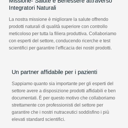
Missione- Salute e Benessere attraverso
Integratori Naturali
La nostra missione è migliorare la salute offrendo
prodotti naturali di qualità superiore con controllo
meticoloso per tutta la filiera produttiva. Collaboriamo
con esperti del settore, conducendo ricerche e test
scientifici per garantire l'efficacia dei nostri prodotti.
Un partner affidabile per i pazienti
Sappiamo quanto sia importante per gli esperti del
settore avere a disposizione prodotti affidabili e ben
documentati. È per questo motivo che collaboriamo
strettamente con professionisti del settore per
garantire che i nostri nutraceutici soddisfino i più
elevati standard scientifici.