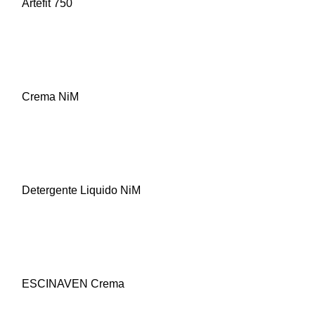
Artefit 750
Crema NiM
Detergente Liquido NiM
ESCINAVEN Crema