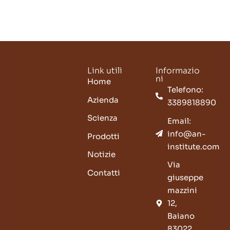
Link utili
Informazio
ni
Home
Telefono:
Azienda
3389818890
Scienza
Email:
info@an-
Prodotti
institute.com
Notizie
Via
Contatti
giuseppe
mazzini
12,
Baiano
83022,