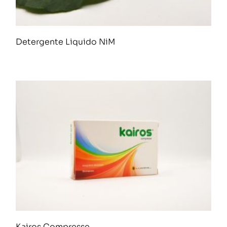
Detergente Liquido NiM
Kairos Compresse