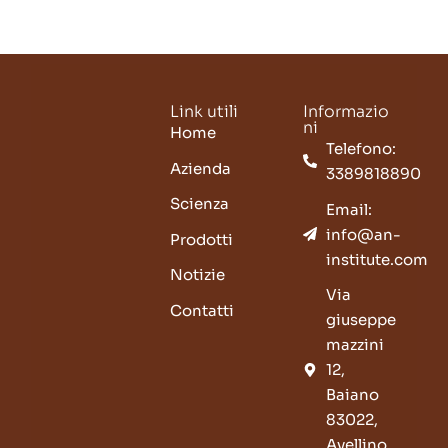
Link utili
Informazio
ni
Home
Telefono:
Azienda
3389818890
Scienza
Email:
info@an-
Prodotti
institute.com
Notizie
Via
Contatti
giuseppe
mazzini
12,
Baiano
83022,
Avellino