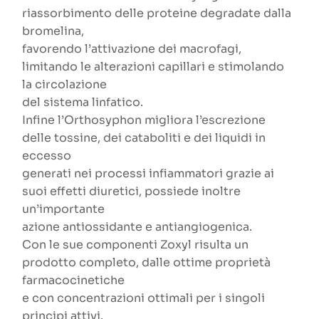
riassorbimento delle proteine degradate dalla
bromelina,
favorendo l’attivazione dei macrofagi,
limitando le alterazioni capillari e stimolando
la circolazione
del sistema linfatico.
Infine l’Orthosyphon migliora l’escrezione
delle tossine, dei cataboliti e dei liquidi in
eccesso
generati nei processi infiammatori grazie ai
suoi effetti diuretici, possiede inoltre
un’importante
azione antiossidante e antiangiogenica.
Con le sue componenti Zoxyl risulta un
prodotto completo, dalle ottime proprietà
farmacocinetiche
e con concentrazioni ottimali per i singoli
principi attivi.