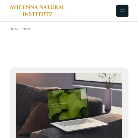
HOME
NEWS