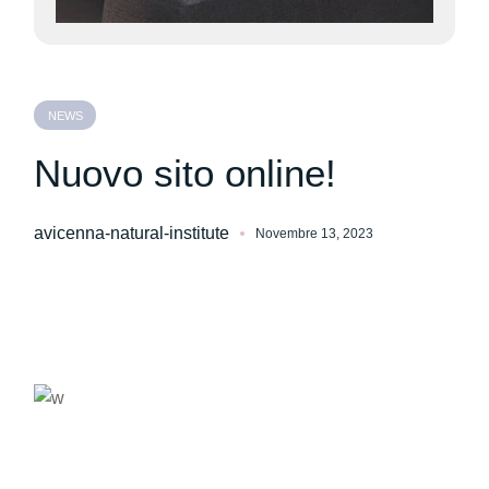
NEWS
Nuovo sito online!
avicenna-natural-institute
Novembre 13, 2023
We believe in open projects
VIEW MORE